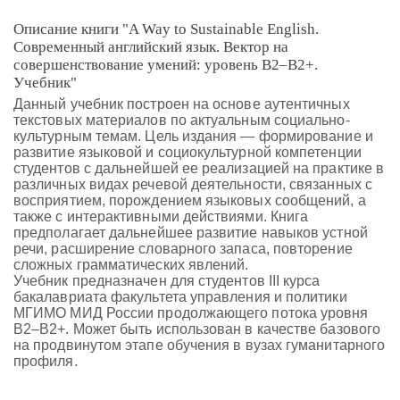
Описание книги "A Way to Sustainable English.
Современный английский язык. Вектор на
совершенствование умений: уровень B2–B2+.
Учебник"
Данный учебник построен на основе аутентичных
текстовых материалов по актуальным социально-
культурным темам. Цель издания — формирование и
развитие языковой и социокультурной компетенции
студентов с дальнейшей ее реализацией на практике в
различных видах речевой деятельности, связанных с
восприятием, порождением языковых сообщений, а
также с интерактивными действиями. Книга
предполагает дальнейшее развитие навыков устной
речи, расширение словарного запаса, повторение
сложных грамматических явлений.
Учебник предназначен для студентов III курса
бакалавриата факультета управления и политики
МГИМО МИД России продолжающего потока уровня
B2–B2+. Может быть использован в качестве базового
на продвинутом этапе обучения в вузах гуманитарного
профиля.