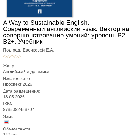
A Way to Sustainable English.
Современный английский язык. Вектор на
совершенствование умений: уровень B2–
B2+. Учебник
Под ред. Евсиковой Е.А.
Жанр:
Английский и др. языки
Издательство:
Проспект 2026
Дата размещения:
18.05.2026
ISBN:
9785392458707
Язык:
Объем текста:
147 стр.