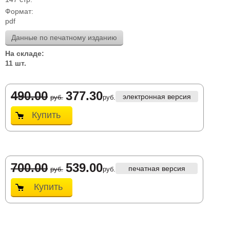
Формат:
pdf
Данные по печатному изданию
На складе:
11 шт.
490.00
377.30
электронная версия
руб.
руб.
Купить
700.00
539.00
печатная версия
руб.
руб.
Купить