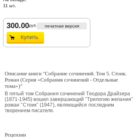
11 шт.
300.00
руб.
печатная версия
Купить
Описание книги "Собрание сочинений. Том 5. Стоик.
Роман (Серия «Собрания сочинений - Отдельные
тома»)"
В пятый том Собрания сочинений Теодора Драйзера
(1871-1945) вошел завершающий "Трилогию желания"
роман "Стоик" (1947), являющийся последним
творением писателя.
Рецензии