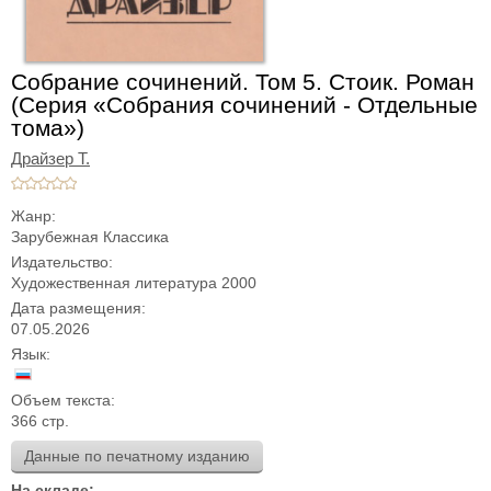
Собрание сочинений. Том 5. Стоик. Роман
(Серия «Собрания сочинений - Отдельные
тома»)
Драйзер Т.
Жанр:
Зарубежная Классика
Издательство:
Художественная литература 2000
Дата размещения:
07.05.2026
Язык:
Объем текста:
366 стр.
Данные по печатному изданию
На складе: