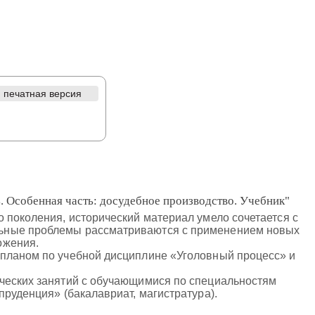
печатная версия
. Особенная часть: досудебное производство. Учебник"
 поколения, исторический материал умело сочетается с
льные проблемы рассматриваются с применением новых
ожения.
 планом по учебной дисциплине «Уголовный процесс» и
ических занятий с обучающимися по специальностям
пруденция» (бакалавриат, магистратура).