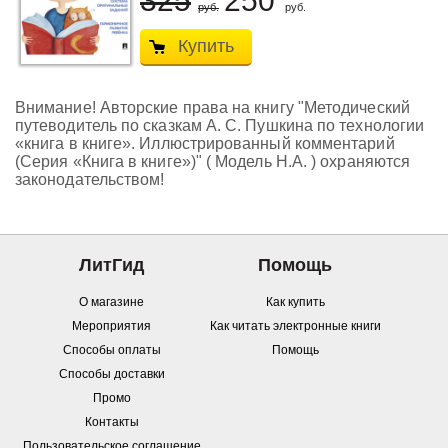
325
250
руб.
руб.
Купить
Внимание! Авторские права на книгу "Методический
путеводитель по сказкам А. С. Пушкина по технологии
«книга в книге». Иллюстрированный комментарий
(Серия «Книга в книге»)" ( Модель Н.А. ) охраняются
законодательством!
ЛитГид
Помощь
О магазине
Как купить
Мероприятия
Как читать электронные книги
Способы оплаты
Помощь
Способы доставки
Промо
Контакты
Пользовательское соглашение