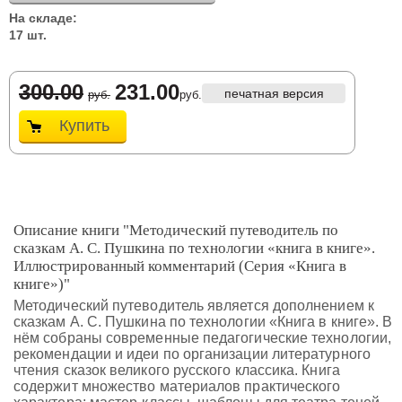
На складе:
17 шт.
300.00
231.00
печатная версия
руб.
руб.
Купить
Описание книги "Методический путеводитель по
сказкам А. С. Пушкина по технологии «книга в книге».
Иллюстрированный комментарий (Серия «Книга в
книге»)"
Методический путеводитель является дополнением к
сказкам А. С. Пушкина по технологии «Книга в книге». В
нём собраны современные педагогические технологии,
рекомендации и идеи по организации литературного
чтения сказок великого русского классика. Книга
содержит множество материалов практического