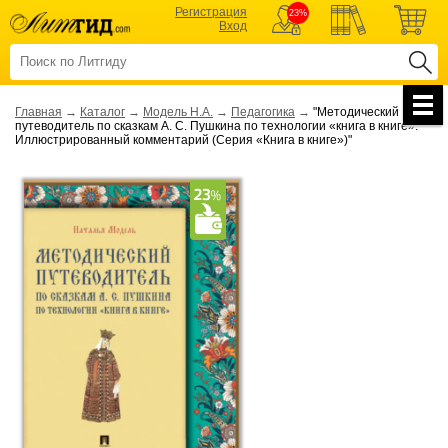
Регистрация
23%
Вход
Главная
→
Каталог
→
Модель Н.А.
→
Педагогика
→
"Методический
путеводитель по сказкам А. С. Пушкина по технологии «книга в книге».
Иллюстрированный комментарий (Серия «Книга в книге»)"