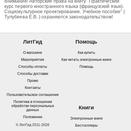
Внимание! Авторские права на книгу "Практический
курс первого иностранного языка (французский язык).
Социокультурное проектирование. Учебное пособие" (
Тулубеева Е.В. ) охраняются законодательством!
ЛитГид
Помощь
О магазине
Как купить
Мероприятия
Как читать электронные книги
Способы оплаты
Помощь
Способы доставки
Промо
Контакты
Пользовательское соглашение
Политика в отношении
обработки персональных
Книги
данных
Положение
Электронные книги
© ЛитГид 2011-2026
Бестселлеры