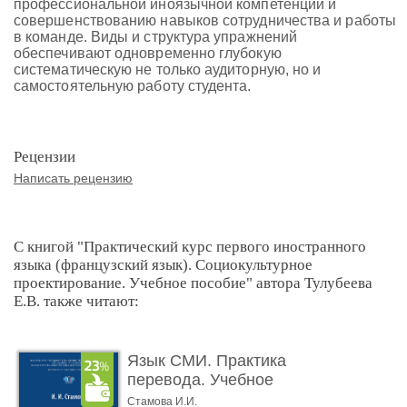
профессиональной иноязычной компетенции и
совершенствованию навыков сотрудничества и работы
в команде. Виды и структура упражнений
обеспечивают одновременно глубокую
систематическую не только аудиторную, но и
самостоятельную работу студента.
Рецензии
Написать рецензию
С книгой "Практический курс первого иностранного
языка (французский язык). Социокультурное
проектирование. Учебное пособие" автора Тулубеева
Е.В. также читают:
Язык СМИ. Практика
перевода. Учебное
пособие
Стамова И.И.