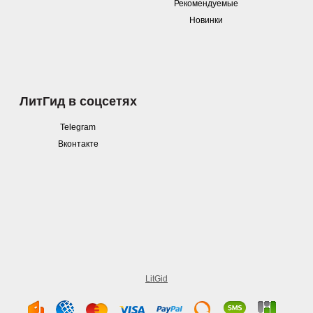
Рекомендуемые
Новинки
ЛитГид в соцсетях
Telegram
Вконтакте
LitGid