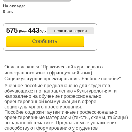
На складе:
0 шт.
575
443
печатная версия
руб.
руб.
Сообщить
Описание книги "Практический курс первого
иностранного языка (французский язык).
Социокультурное проектирование. Учебное пособие"
Учебное пособие предназначено для студентов,
обучающихся по направлению «Культурология», и
направлено на обучение профессионально
ориентированной коммуникации в сфере
социокультурного проектирования.
Пособие содержит аутентичные профессионально
ориентированные материалы (тексты, схемы, таблицы)
по заданной тематике. Предлагаемые упражнения
способствуют формированию у студентов